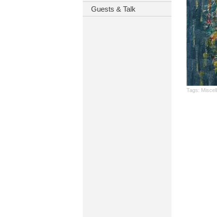
Guests & Talk
Tags:
Miscel