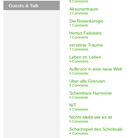
8 Comments
Guests & Talk
Alraunentraum
7 Comments
Die Rosenkönigin
7 Comments
Hortus Felicitatis
7 Comments
zerstörte Träume
7 Comments
Leben im Leben
6 Comments
Aufbruch in eine neue Welt
5 Comments
Über alle Grenzen
5 Comments
Scheinbare Harmonie
5 Comments
N/T
5 Comments
Nichts bleibt wie es ist
5 Comments
Schachspiel des Schicksals
4 Comments