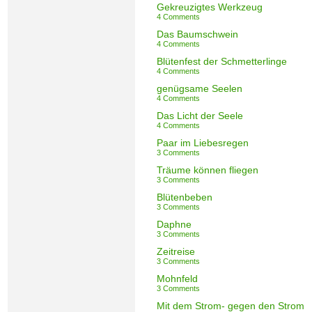
Gekreuzigtes Werkzeug
4 Comments
Das Baumschwein
4 Comments
Blütenfest der Schmetterlinge
4 Comments
genügsame Seelen
4 Comments
Das Licht der Seele
4 Comments
Paar im Liebesregen
3 Comments
Träume können fliegen
3 Comments
Blütenbeben
3 Comments
Daphne
3 Comments
Zeitreise
3 Comments
Mohnfeld
3 Comments
Mit dem Strom- gegen den Strom