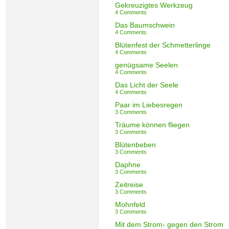
Gekreuzigtes Werkzeug
4 Comments
Das Baumschwein
4 Comments
Blütenfest der Schmetterlinge
4 Comments
genügsame Seelen
4 Comments
Das Licht der Seele
4 Comments
Paar im Liebesregen
3 Comments
Träume können fliegen
3 Comments
Blütenbeben
3 Comments
Daphne
3 Comments
Zeitreise
3 Comments
Mohnfeld
3 Comments
Mit dem Strom- gegen den Strom