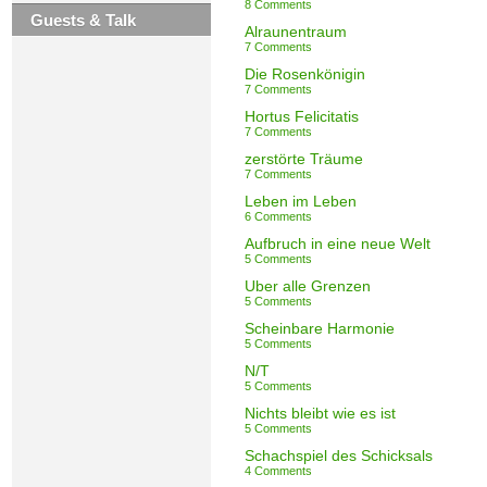
8 Comments
Guests & Talk
Alraunentraum
7 Comments
Die Rosenkönigin
7 Comments
Hortus Felicitatis
7 Comments
zerstörte Träume
7 Comments
Leben im Leben
6 Comments
Aufbruch in eine neue Welt
5 Comments
Über alle Grenzen
5 Comments
Scheinbare Harmonie
5 Comments
N/T
5 Comments
Nichts bleibt wie es ist
5 Comments
Schachspiel des Schicksals
4 Comments