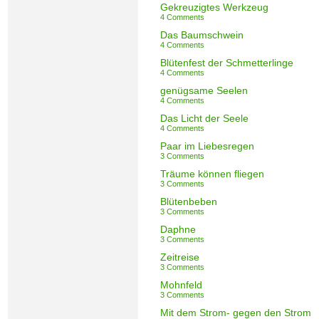
Gekreuzigtes Werkzeug
4 Comments
Das Baumschwein
4 Comments
Blütenfest der Schmetterlinge
4 Comments
genügsame Seelen
4 Comments
Das Licht der Seele
4 Comments
Paar im Liebesregen
3 Comments
Träume können fliegen
3 Comments
Blütenbeben
3 Comments
Daphne
3 Comments
Zeitreise
3 Comments
Mohnfeld
3 Comments
Mit dem Strom- gegen den Strom