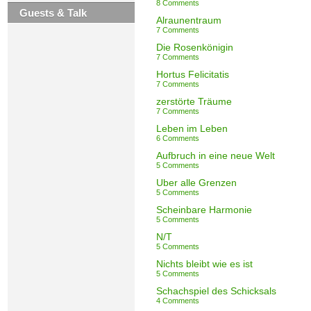
8 Comments
Guests & Talk
Alraunentraum
7 Comments
Die Rosenkönigin
7 Comments
Hortus Felicitatis
7 Comments
zerstörte Träume
7 Comments
Leben im Leben
6 Comments
Aufbruch in eine neue Welt
5 Comments
Über alle Grenzen
5 Comments
Scheinbare Harmonie
5 Comments
N/T
5 Comments
Nichts bleibt wie es ist
5 Comments
Schachspiel des Schicksals
4 Comments