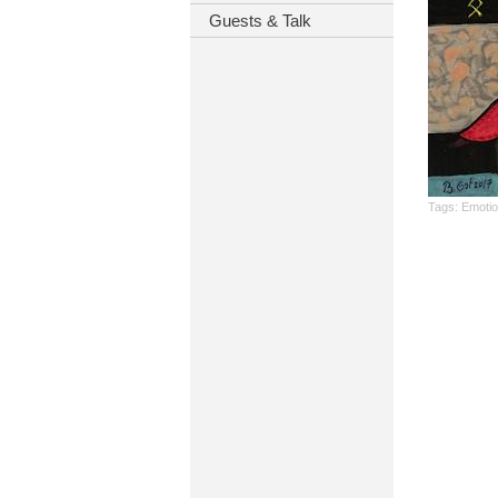
Guests & Talk
Tags:
Emoti