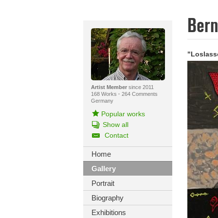
Ber
"Loslass
Artist Member
since 2011
168 Works
·
264 Comments
Germany
Popular works
Show all
Contact
Home
Gallery
Portrait
Biography
Exhibitions